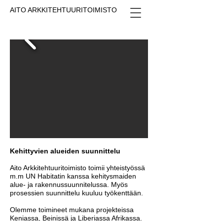
AITO ARKKITEHTUURITOIMISTO
Kehittyvien alueiden suunnittelu
Aito Arkkitehtuuritoimisto toimii yhteistyössä
m.m UN Habitatin kanssa kehitysmaiden
alue- ja rakennussuunnitelussa. Myös
prosessien suunnittelu kuuluu työkenttään.
Olemme toimineet mukana projekteissa
Keniassa, Beinissä ja Liberiassa Afrikassa.