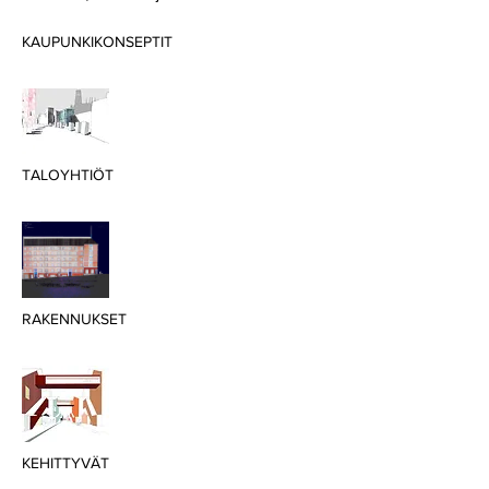
KAUPUNKIKONSEPTIT
TALOYHTIÖT
RAKENNUKSET
KEHITTYVÄT